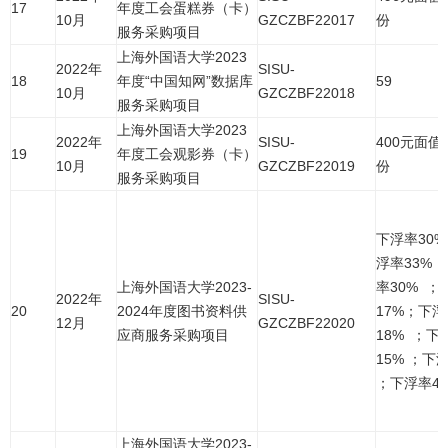
17
年度工会蛋糕券（卡）
10月
GZCZBF22017
份
服务采购项目
上海外国语大学2023
2022年
SISU-
18
年度“中国知网”数据库
59
10月
GZCZBF22018
服务采购项目
上海外国语大学2023
2022年
SISU-
400元面值/
19
年度工会观影券（卡）
10月
GZCZBF22019
份
服务采购项目
下浮率30%
浮率33% 
上海外国语大学2023-
率30% ；
2022年
SISU-
20
2024年度图书资料供
17%；下浮
12月
GZCZBF22020
应商服务采购项目
18% ；下
15% ；下
；下浮率4
上海外国语大学2023-