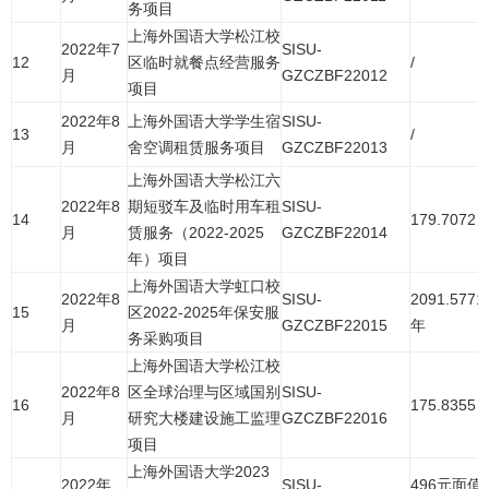
务项目
上海外国语大学松江校
2022年7
SISU-
12
区临时就餐点经营服务
/
月
GZCZBF22012
项目
2022年8
上海外国语大学学生宿
SISU-
13
/
月
舍空调租赁服务项目
GZCZBF22013
上海外国语大学松江六
2022年8
期短驳车及临时用车租
SISU-
14
179.7072
月
赁服务（2022-2025
GZCZBF22014
年）项目
上海外国语大学虹口校
2022年8
SISU-
2091.5771
15
区2022-2025年保安服
月
GZCZBF22015
年
务采购项目
上海外国语大学松江校
2022年8
区全球治理与区域国别
SISU-
16
175.8355
月
研究大楼建设施工监理
GZCZBF22016
项目
上海外国语大学2023
2022年
SISU-
496元面值/