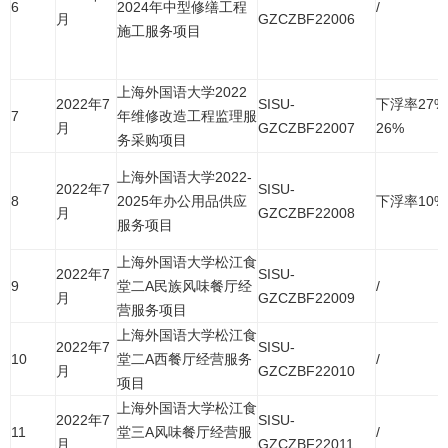
6
2024年中型修缮工程
/
月
GZCZBF22006
施工服务项目
上海外国语大学2022
2022年7
SISU-
下浮率27%
7
年维修改造工程监理服
月
GZCZBF22007
26%
务采购项目
上海外国语大学2022-
2022年7
SISU-
8
2025年办公用品供应
下浮率10%
月
GZCZBF22008
服务项目
上海外国语大学松江食
2022年7
SISU-
9
堂二A民族风味餐厅经
/
月
GZCZBF22009
营服务项目
上海外国语大学松江食
2022年7
SISU-
10
堂二A西餐厅经营服务
/
月
GZCZBF22010
项目
上海外国语大学松江食
2022年7
SISU-
11
堂三A风味餐厅经营服
/
月
GZCZBF22011