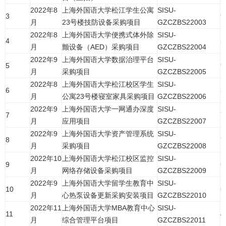
2022年8
上海外国语大学松江学生公寓
SISU-
3
9
月
23号楼技防设备采购项目
GZCZBS22003
2022年8
上海外国语大学便携式体外除
SISU-
4
5
月
颤设备（AED）采购项目
GZCZBS22004
2022年9
上海外国语大学数据治理平台
SISU-
5
9
月
采购项目
GZCZBS22005
2022年8
上海外国语大学松江校区学生
SISU-
6
3
月
公寓23号楼寝室家具采购项目
GZCZBS22006
2022年9
上海外国语大学一网通办深度
SISU-
7
7
月
应用项目
GZCZBS22007
2022年9
上海外国语大学资产管理系统
SISU-
8
7
月
采购项目
GZCZBS22008
2022年10
上海外国语大学松江校区监控
SISU-
9
6
月
网络存储设备采购项目
GZCZBS22009
2022年9
上海外国语大学留学生教育中
SISU-
10
6
月
心热泵设备更新采购安装项目
GZCZBS22010
2022年11
上海外国语大学MBA教育中心
SISU-
11
4
月
综合管理平台项目
GZCZBS22011