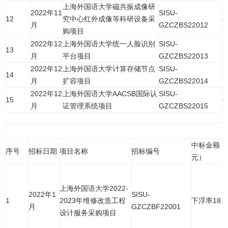
上海外国语大学磁共振成像研
2022年11
SISU-
12
究中心红外成像等科研设备采
4
月
GZCZBS22012
购项目
2022年12
上海外国语大学统一人脸识别
SISU-
13
6
月
平台项目
GZCZBS22013
2022年12
上海外国语大学计算存储节点
SISU-
14
2
月
扩容项目
GZCZBS22014
2022年12
上海外国语大学AACSB国际认
SISU-
15
4
月
证管理系统项目
GZCZBS22015
中标金额（
序号
招标日期
项目名称
招标编号
元）
上海外国语大学2022-
2022年1
SISU-
1
2023年维修改造工程
下浮率18.8
月
GZCZBF22001
设计服务采购项目