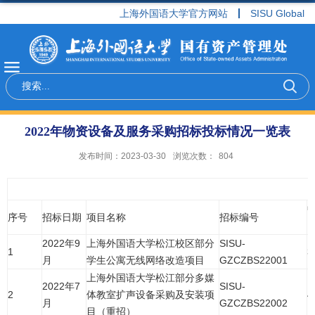
上海外国语大学官方网站
SISU Global
2022年物资设备及服务采购招标投标情况一览表
发布时间：2023-03-30
浏览次数：
804
序号
招标日期
项目名称
招标编号
2022年9
上海外国语大学松江校区部分
SISU-
1
3
月
学生公寓无线网络改造项目
GZCZBS22001
上海外国语大学松江部分多媒
2022年7
SISU-
2
体教室扩声设备采购及安装项
4
月
GZCZBS22002
目（重招）