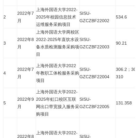
上海外国语大学2022-
2022年7
SISU-
2
2025年校园信息技术
534.6
月
GZCZBF22002
运维服务采购项目
上海外国语大学两校区
2022年8
2022-2025年直饮水设
SISU-
3
90.21
月
备水质检测服务采购项
GZCZBF22003
目
上海外国语大学2022
2022年7
SISU-
306.2；30
4
年教职工体检服务采购
月
GZCZBF22004
310
项目
上海外国语大学2022-
2022年9
2025年虹口校区互联
SISU-
5
131.358
月
网出口带宽接入服务采
GZCZBF22005
购项目
上海外国语大学2022-
2022年8
SISU-